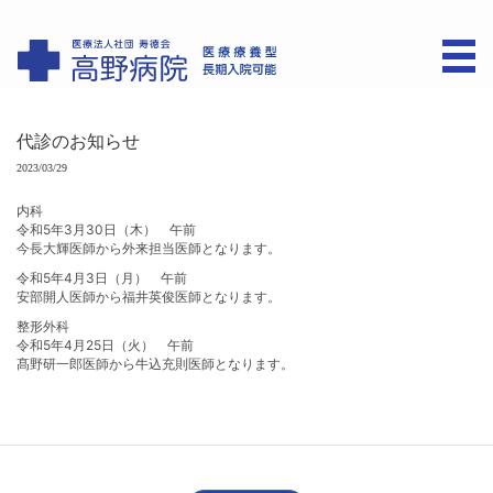
代診のお知らせ
2023/03/29
内科
令和5年3月30日（木） 午前
今長大輝医師から外来担当医師となります。
令和5年4月3日（月） 午前
安部開人医師から福井英俊医師となります。
整形外科
令和5年4月25日（火） 午前
髙野研一郎医師から牛込充則医師となります。